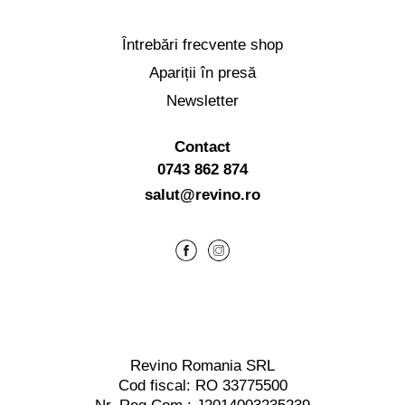
Întrebări frecvente shop
Apariții în presă
Newsletter
Contact
0743 862 874
salut@revino.ro
Revino Romania SRL
Cod fiscal: RO 33775500