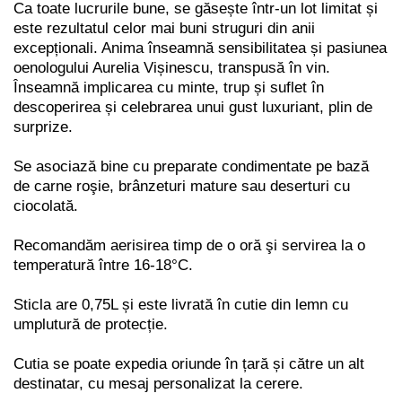
Ca toate lucrurile bune, se găsește într-un lot limitat și
este rezultatul celor mai buni struguri din anii
excepționali. Anima înseamnă sensibilitatea și pasiunea
oenologului Aurelia Vișinescu, transpusă în vin.
Înseamnă implicarea cu minte, trup și suflet în
descoperirea și celebrarea unui gust luxuriant, plin de
surprize.
Se asociază bine cu preparate condimentate pe bază
de carne roşie, brânzeturi mature sau deserturi cu
ciocolată.
Recomandăm aerisirea timp de o oră şi servirea la o
temperatură între 16-18°C.
Sticla are 0,75L și este livrată în cutie din lemn cu
umplutură de protecție.
Cutia se poate expedia oriunde în țară și către un alt
destinatar, cu mesaj personalizat la cerere.