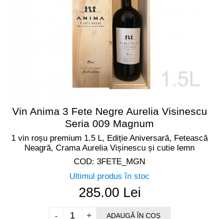
Vin Anima 3 Fete Negre Aurelia Visinescu
Seria 009 Magnum
1 vin roșu premium 1.5 L, Ediție Aniversară, Fetească
Neagră, Crama Aurelia Vișinescu și cutie lemn
COD: 3FETE_MGN
Ultimul produs în stoc
285.00 Lei
-
+
ADAUGĂ ÎN COȘ