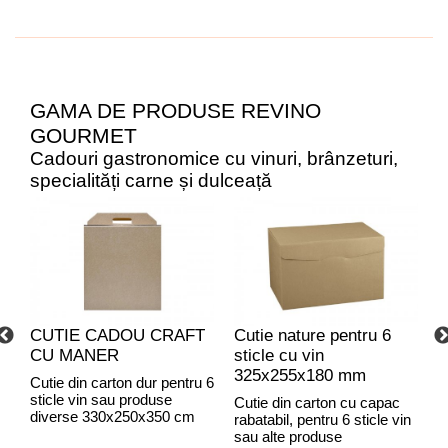
GAMA DE PRODUSE REVINO
GOURMET
Cadouri gastronomice cu vinuri, brânzeturi,
specialități carne și dulceață
CUTIE CADOU CRAFT
Cutie nature pentru 6
C
CU MANER
sticle cu vin
C
325x255x180 mm
Cutie din carton dur pentru 6
sticle vin sau produse
Cutie din carton cu capac
C
diverse 330x250x350 cm
rabatabil, pentru 6 sticle vin
r
sau alte produse
C