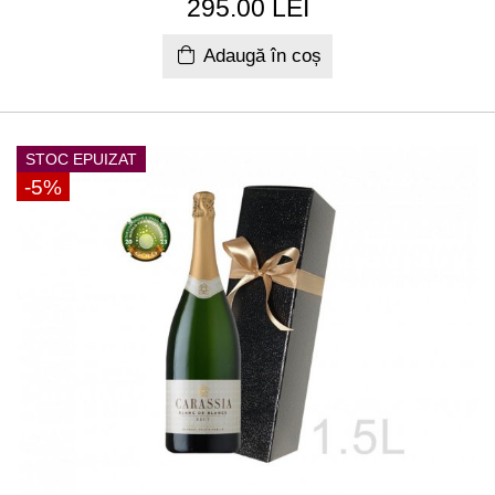
295.00 LEI
Adaugă în coș
STOC EPUIZAT
-5%