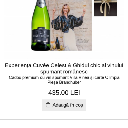
Experiența Cuvée Celest & Ghidul chic al vinului
spumant românesc
Cadou premium cu vin spumant Villa Vinea și carte Olimpia
Pleșa Brandhuber
435.00 LEI
Adaugă în coș