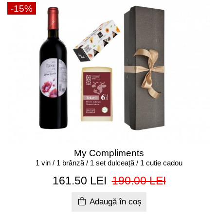
-15%
My Compliments
1 vin / 1 brânză / 1 set dulceață / 1 cutie cadou
161.50 LEI
190.00 LEI
Adaugă în coș