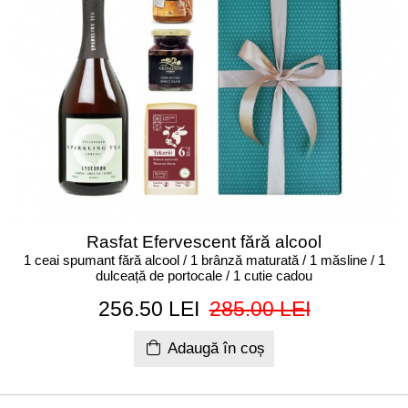
Rasfat Efervescent fără alcool
1 ceai spumant fără alcool / 1 brânză maturată / 1 măsline / 1
dulceață de portocale / 1 cutie cadou
256.50 LEI
285.00 LEI
Adaugă în coș