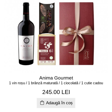
Anima Gourmet
1 vin roșu / 1 brânză maturată / 1 ciocolată / 1 cutie cadou
245.00 LEI
Adaugă în coș