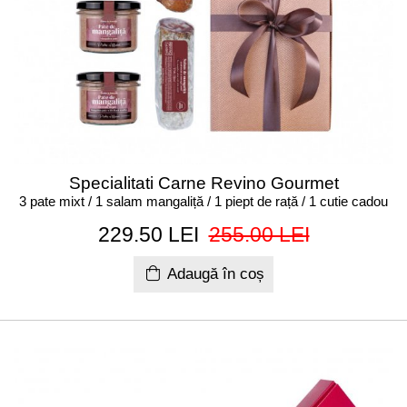
Specialitati Carne Revino Gourmet
3 pate mixt / 1 salam mangaliță / 1 piept de rață / 1 cutie cadou
229.50 LEI
255.00 LEI
Adaugă în coș