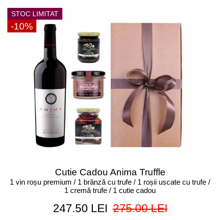
STOC LIMITAT
-10%
Cutie Cadou Anima Truffle
1 vin roșu premium / 1 brânză cu trufe / 1 roșii uscate cu trufe /
1 cremă trufe / 1 cutie cadou
247.50 LEI
275.00 LEI