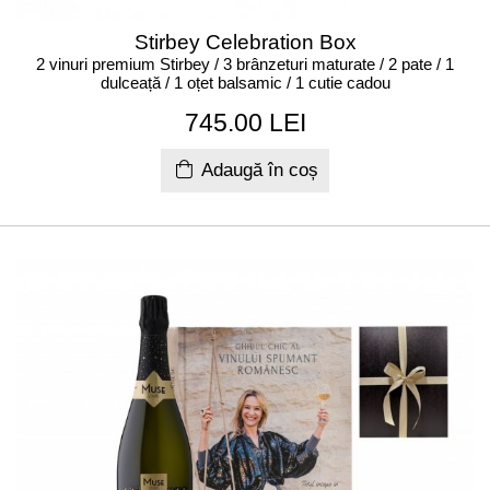
Stirbey Celebration Box
2 vinuri premium Stirbey / 3 brânzeturi maturate / 2 pate / 1
dulceață / 1 oțet balsamic / 1 cutie cadou
745.00 LEI
Adaugă în coș