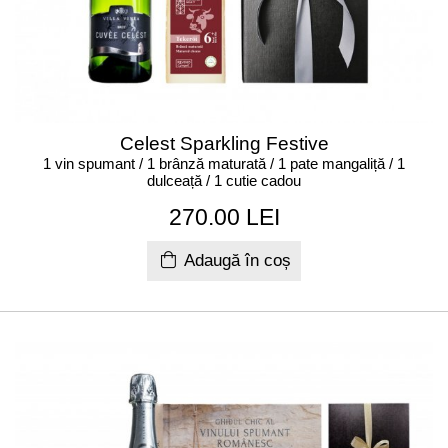
Celest Sparkling Festive
1 vin spumant / 1 brânză maturată / 1 pate mangaliță / 1
dulceață / 1 cutie cadou
270.00 LEI
Adaugă în coș