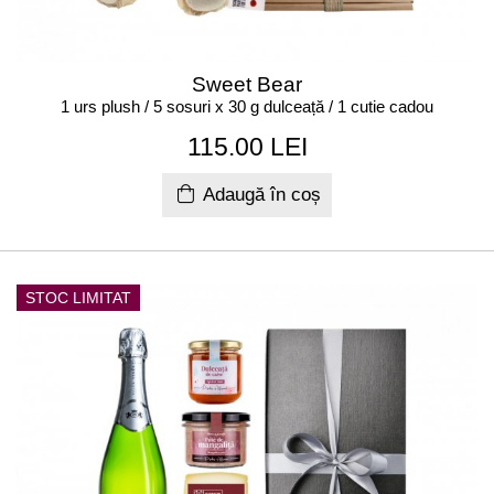
Sweet Bear
1 urs plush / 5 sosuri x 30 g dulceață / 1 cutie cadou
115.00 LEI
Adaugă în coș
STOC LIMITAT