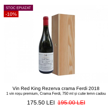
STOC EPUIZAT
-10%
Vin Red King Rezerva crama Ferdi 2018
1 vin roșu premium, Crama Ferdi, 750 ml și cutie lemn cadou
175.50 LEI
195.00 LEI