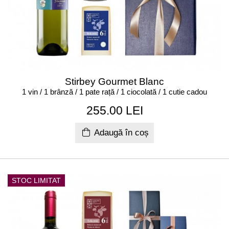
Stirbey Gourmet Blanc
1 vin / 1 brânză / 1 pate rață / 1 ciocolată / 1 cutie cadou
255.00 LEI
Adaugă în coș
STOC LIMITAT