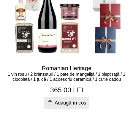
Romanian Heritage
1 vin roșu / 2 brânzeturi / 1 pate de mangaliță / 1 piept rață / 1
ciocolată / 1 țuică / 1 accesoriu ceramică / 1 cutie cadou
365.00 LEI
Adaugă în coș