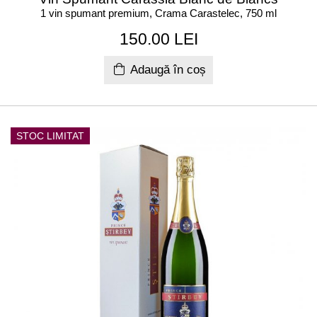
1 vin spumant premium, Crama Carastelec, 750 ml
150.00 LEI
Adaugă în coș
STOC LIMITAT