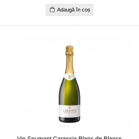
Adaugă în coș
Vin Spumant Carassia Blanc de Blancs