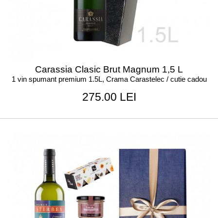
Carassia Clasic Brut Magnum 1,5 L
1 vin spumant premium 1.5L, Crama Carastelec / cutie cadou
275.00 LEI