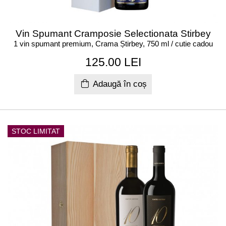
Vin Spumant Cramposie Selectionata Stirbey
1 vin spumant premium, Crama Știrbey, 750 ml / cutie cadou
125.00 LEI
Adaugă în coș
STOC LIMITAT