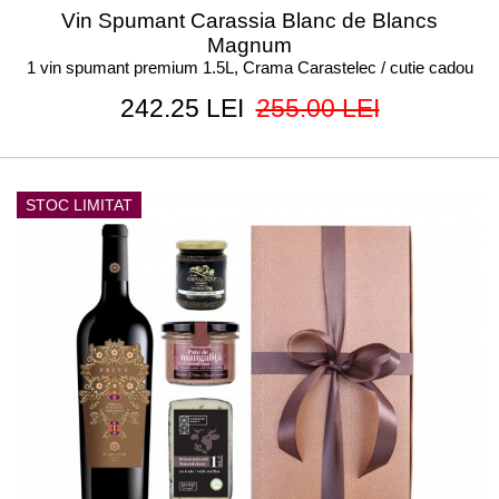
Vin Spumant Carassia Blanc de Blancs
Magnum
1 vin spumant premium 1.5L, Crama Carastelec / cutie cadou
242.25 LEI
255.00 LEI
STOC LIMITAT