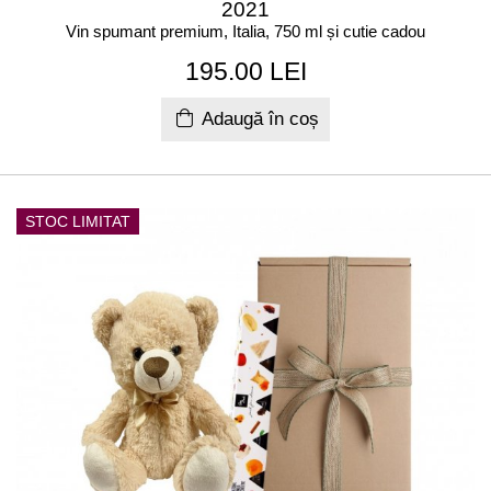
2021
Vin spumant premium, Italia, 750 ml și cutie cadou
195.00 LEI
Adaugă în coș
STOC LIMITAT