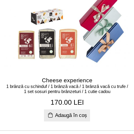
Cheese experience
1 brânză cu schinduf / 1 brânză vacă / 1 brânză vacă cu trufe /
1 set sosuri pentru brânzeturi / 1 cutie cadou
170.00 LEI
Adaugă în coș