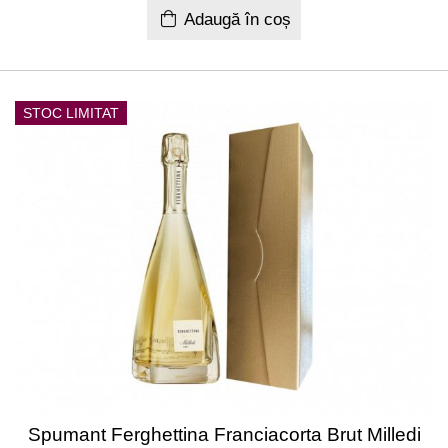
Adaugă în coș
STOC LIMITAT
Spumant Ferghettina Franciacorta Brut Milledi