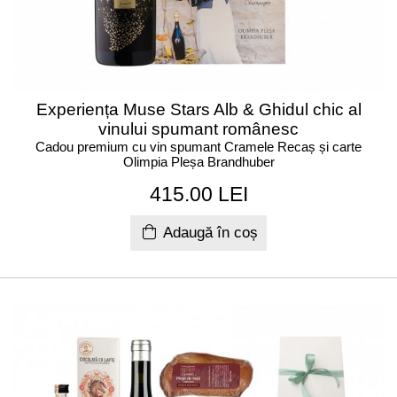
Experiența Muse Stars Alb & Ghidul chic al
vinului spumant românesc
Cadou premium cu vin spumant Cramele Recaș și carte
Olimpia Pleșa Brandhuber
415.00 LEI
Adaugă în coș