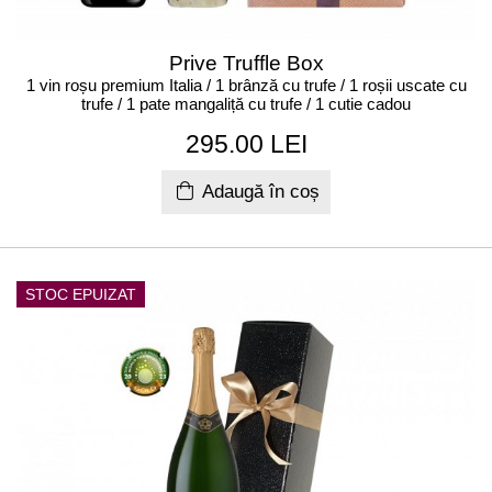
Prive Truffle Box
1 vin roșu premium Italia / 1 brânză cu trufe / 1 roșii uscate cu
trufe / 1 pate mangaliță cu trufe / 1 cutie cadou
295.00 LEI
Adaugă în coș
STOC EPUIZAT