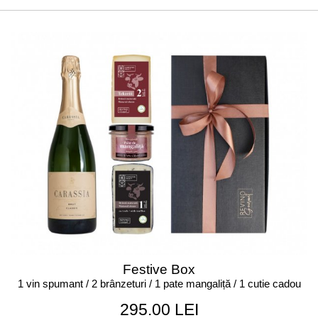
Festive Box
1 vin spumant / 2 brânzeturi / 1 pate mangaliță / 1 cutie cadou
295.00 LEI