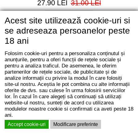
27.90 LEI
31.00 LEI
Adaugă în coș
Acest site utilizează cookie-uri si
se adreseaza persoanelor peste
18 ani
Folosim cookie-uri pentru a personaliza conținutul și
anunțurile, pentru a oferi funcții de rețele sociale și
pentru a analiza traficul. De asemenea, le oferim
partenerilor de rețele sociale, de publicitate și de
analize informații cu privire la modul în care folosiți
site-ul nostru. Aceștia le pot combina cu alte informații
oferite de dvs. sau culese în urma folosirii serviciilor
lor. În cazul în care alegeți să continuați să utilizați
website-ul nostru, sunteți de acord cu utilizarea
modulelor noastre cookie si confirmati ca aveti peste 18
ani.
Accept cookie-uri
Modificare preferinte