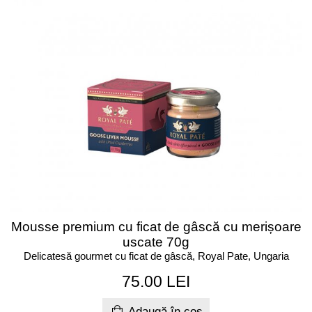
Mousse premium cu ficat de gâscă cu merișoare
uscate 70g
Delicatesă gourmet cu ficat de gâscă, Royal Pate, Ungaria
75.00 LEI
Adaugă în coș