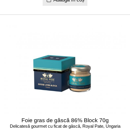
Foie gras de gâscă 86% Block 70g
Delicatesă gourmet cu ficat de gâscă, Royal Pate, Ungaria