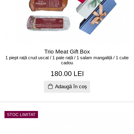
Trio Meat Gift Box
1 piept rață crud uscat / 1 pate rață / 1 salam mangaliță / 1 cutie
cadou
180.00 LEI
Adaugă în coș
STOC LIMITAT