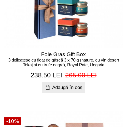
Foie Gras Gift Box
3 delicatese cu ficat de gâscă 3 x 70 g (nature, cu vin desert
Tokaj și cu trufe negre), Royal Pate, Ungaria
238.50 LEI
265.00 LEI
Adaugă în coș
-10%