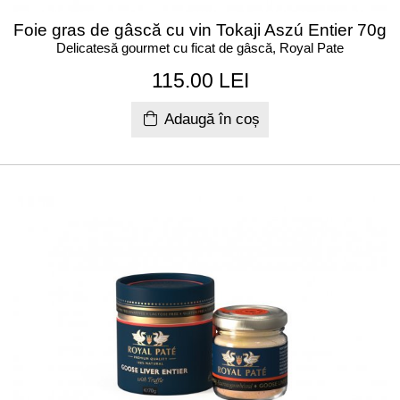
Foie gras de gâscă cu vin Tokaji Aszú Entier 70g
Delicatesă gourmet cu ficat de gâscă, Royal Pate
115.00 LEI
Adaugă în coș