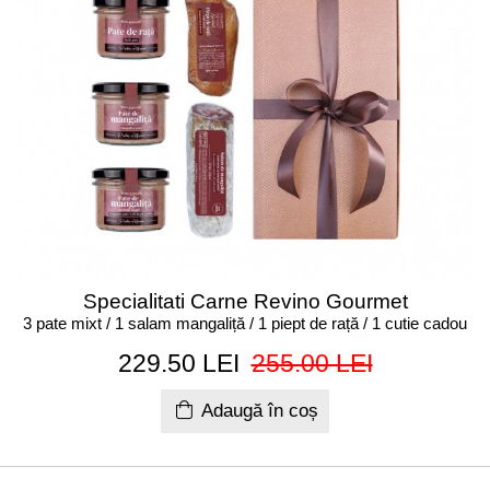
Specialitati Carne Revino Gourmet
3 pate mixt / 1 salam mangaliță / 1 piept de rață / 1 cutie cadou
229.50 LEI
255.00 LEI
Adaugă în coș