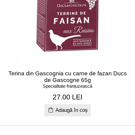
Terina din Gascognia cu carne de fazan Ducs
de Gascogne 65g
Specialitate franțuzească
27.00 LEI
Adaugă în coș