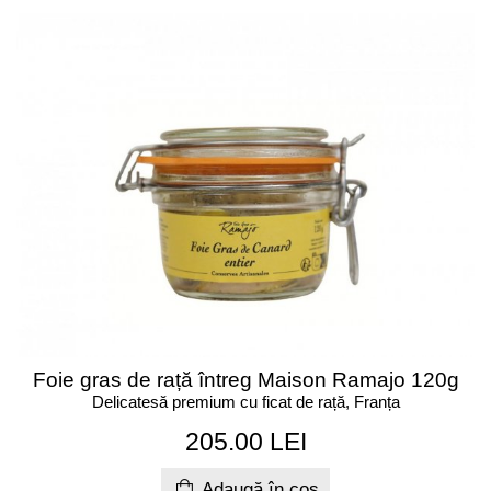
Foie gras de rață întreg Maison Ramajo 120g
Delicatesă premium cu ficat de rață, Franța
205.00 LEI
Adaugă în coș