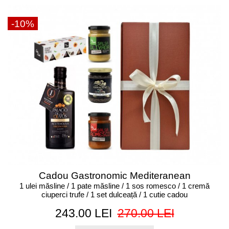
-10%
Cadou Gastronomic Mediteranean
1 ulei măsline / 1 pate măsline / 1 sos romesco / 1 cremă
ciuperci trufe / 1 set dulceață / 1 cutie cadou
243.00 LEI
270.00 LEI