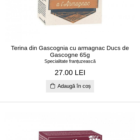
Terina din Gascognia cu armagnac Ducs de
Gascogne 65g
Specialitate franțuzească
27.00 LEI
Adaugă în coș