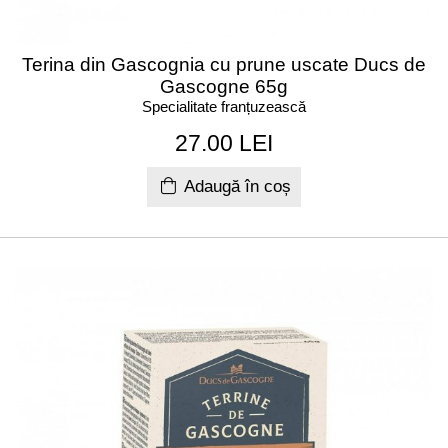
Terina din Gascognia cu prune uscate Ducs de
Gascogne 65g
Specialitate franțuzească
27.00 LEI
Adaugă în coș