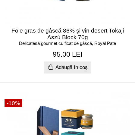
Foie gras de gâscă 86% și vin desert Tokaji
Aszú Block 70g
Delicatesă gourmet cu ficat de gâscă, Royal Pate
95.00 LEI
Adaugă în coș
-10%