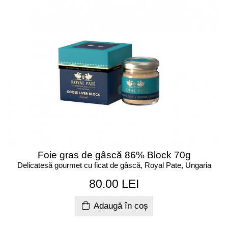
Foie gras de gâscă 86% Block 70g
Delicatesă gourmet cu ficat de gâscă, Royal Pate, Ungaria
80.00 LEI
Adaugă în coș