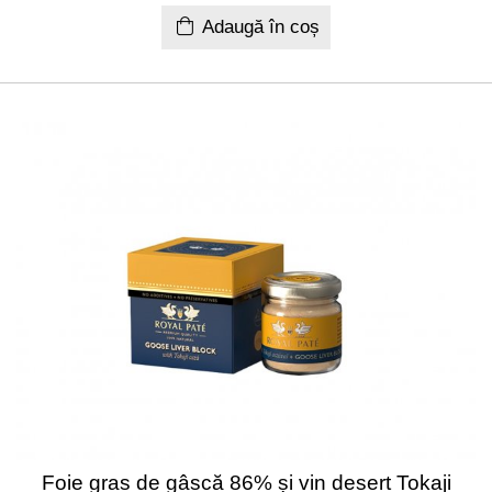
Adaugă în coș
Foie gras de gâscă 86% și vin desert Tokaji