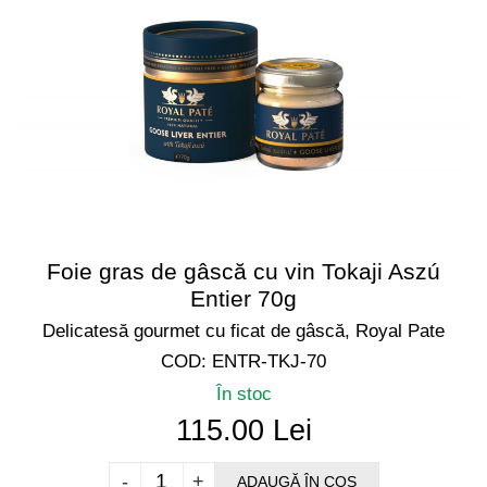
Foie gras de gâscă cu vin Tokaji Aszú
Entier 70g
Delicatesă gourmet cu ficat de gâscă, Royal Pate
COD: ENTR-TKJ-70
În stoc
115.00 Lei
-
+
ADAUGĂ ÎN COȘ