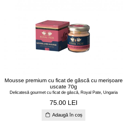
Mousse premium cu ficat de gâscă cu merișoare
uscate 70g
Delicatesă gourmet cu ficat de gâscă, Royal Pate, Ungaria
75.00 LEI
Adaugă în coș