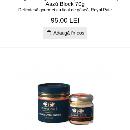
Aszú Block 70g
Delicatesă gourmet cu ficat de gâscă, Royal Pate
95.00 LEI
Adaugă în coș