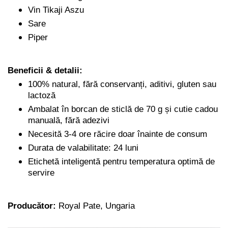
Vin Tikaji Aszu
Sare
Piper
Beneficii & detalii:
100% natural, fără conservanți, aditivi, gluten sau
lactoză
Ambalat în borcan de sticlă de 70 g și cutie cadou
manuală, fără adezivi
Necesită
3-4 ore
răcire doar înainte de consum
Durata de valabilitate: 24 luni
Etichetă inteligentă pentru temperatura optimă de
servire
Producător:
Royal Pate, Ungaria