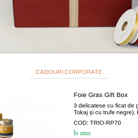
CADOURI CORPORATE
Foie Gras Gift Box
3 delicatese cu ficat de 
Tokaj și cu trufe negre)
COD: TRIO-RP70
În stoc