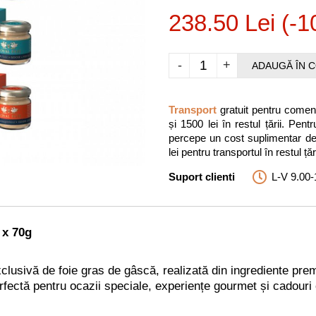
238.50 Lei (-
-
+
ADAUGĂ ÎN 
Transport
gratuit pentru comenz
și 1500 lei în restul țării. P
percepe un cost suplimentar de 3
lei pentru transportul în restul țări
Suport clienti
L-V 9.00-
 x 70g
xclusivă de foie gras de gâscă, realizată din ingrediente pre
rfectă pentru ocazii speciale, experiențe gourmet și cadouri