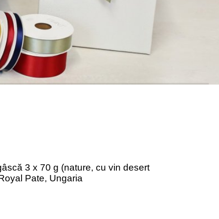
gâscă 3 x 70 g (nature, cu vin desert
, Royal Pate, Ungaria