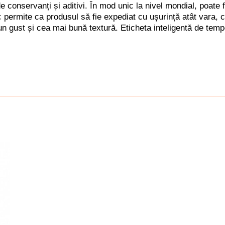
conservanți și aditivi. În mod unic la nivel mondial, poate f
 permite ca produsul să fie expediat cu ușurință atât vara, 
n gust și cea mai bună textură. Eticheta inteligentă de temp