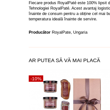
Fiecare produs RoyalPaté este 100% lipsit de 
Tehnologiei RoyalPaté. Acest avantaj logistic
înainte de consum pentru a obține cel mai bu
temperatura ideală înainte de servire.
Producător
RoyalPate, Ungaria
AR PUTEA SĂ VĂ MAI PLACĂ
-10%