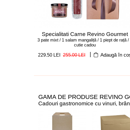
Specialitati Carne Revino Gourmet
3 pate mixt / 1 salam mangaliță / 1 piept de rață /
cutie cadou
|
229.50 LEI
255.00 LEI
Adaugă în co
GAMA DE PRODUSE REVINO 
Cadouri gastronomice cu vinuri, brânze