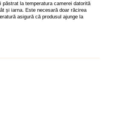
i păstrat la temperatura camerei datorită
cât și iarna. Este necesară doar răcirea
eratură asigură că produsul ajunge la