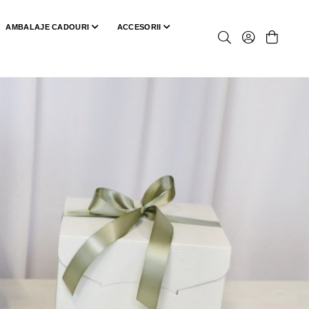
AMBALAJE CADOURI
ACCESORII