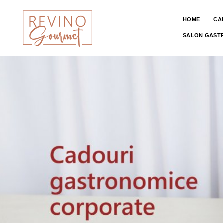
HOME
CA
SALON GAST