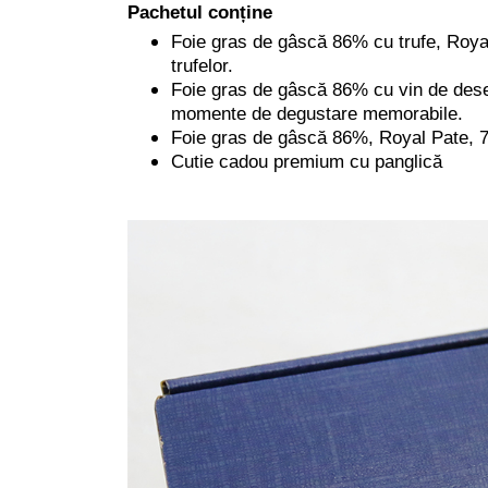
Pachetul conține
Foie gras de gâscă 86% cu trufe, Royal 
trufelor.
Foie gras de gâscă 86% cu vin de deser
momente de degustare memorabile.
Foie gras de gâscă 86%, Royal Pate, 70g
Cutie cadou premium cu panglică