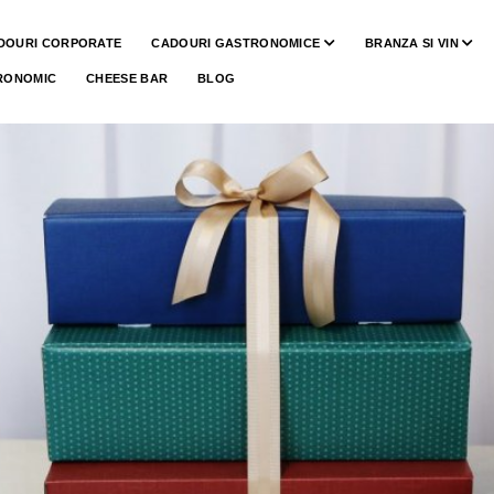
DOURI CORPORATE
CADOURI GASTRONOMICE
BRANZA SI VIN
RONOMIC
CHEESE BAR
BLOG