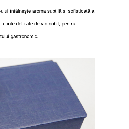
lui întâlnește aroma subtilă și sofisticată a
 note delicate de vin nobil, pentru
tului gastronomic.