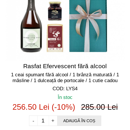
Rasfat Efervescent fără alcool
1 ceai spumant fără alcool / 1 brânză maturată / 1
măsline / 1 dulceață de portocale / 1 cutie cadou
COD: LYS4
În stoc
256.50 Lei (-10%)
285.00 Lei
-
+
ADAUGĂ ÎN COȘ