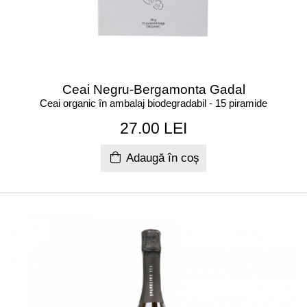
Ceai Negru-Bergamonta Gadal
Ceai organic în ambalaj biodegradabil - 15 piramide
27.00 LEI
Adaugă în coș