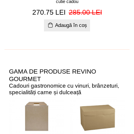
cutie cadou
270.75 LEI
285.00 LEI
Adaugă în coș
GAMA DE PRODUSE REVINO
GOURMET
Cadouri gastronomice cu vinuri, brânzeturi,
specialități carne și dulceață