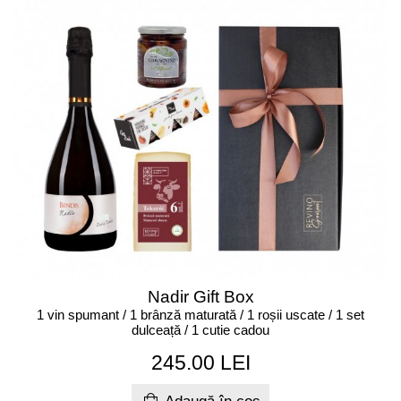
Nadir Gift Box
1 vin spumant / 1 brânză maturată / 1 roșii uscate / 1 set
dulceață / 1 cutie cadou
245.00 LEI