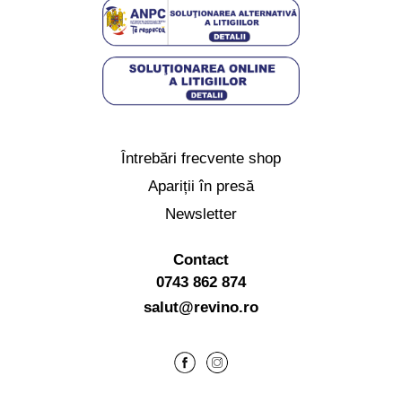
Întrebări frecvente shop
Apariții în presă
Newsletter
Contact
0743 862 874
salut@revino.ro