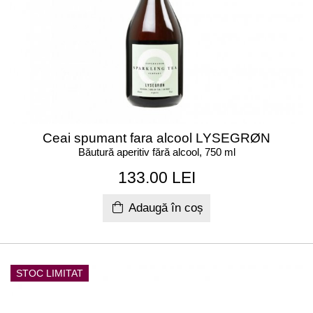
Ceai spumant fara alcool LYSEGRØN
Băutură aperitiv fără alcool, 750 ml
133.00 LEI
Adaugă în coș
STOC LIMITAT