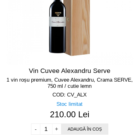
Vin Cuvee Alexandru Serve
1 vin roșu premium, Cuvee Alexandru, Crama SERVE,
750 ml / cutie lemn
COD: CV_ALX
Stoc limitat
210.00 Lei
-
+
ADAUGĂ ÎN COȘ