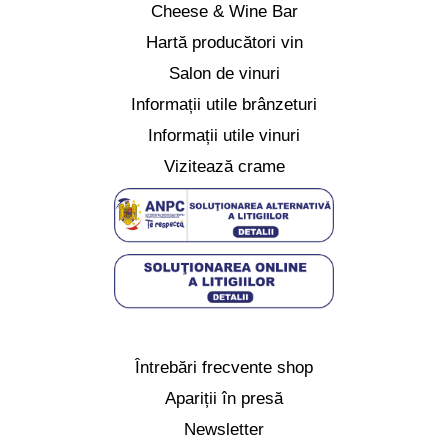
Cheese & Wine Bar
Hartă producători vin
Salon de vinuri
Informații utile brânzeturi
Informații utile vinuri
Vizitează crame
Întrebări frecvente shop
Apariții în presă
Newsletter