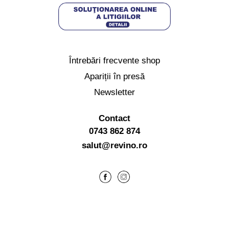
Întrebări frecvente shop
Apariții în presă
Newsletter
Contact
0743 862 874
salut@revino.ro