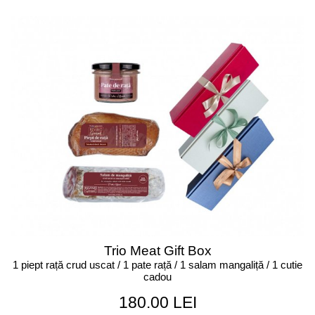
Trio Meat Gift Box
1 piept rață crud uscat / 1 pate rață / 1 salam mangaliță / 1 cutie
cadou
180.00 LEI