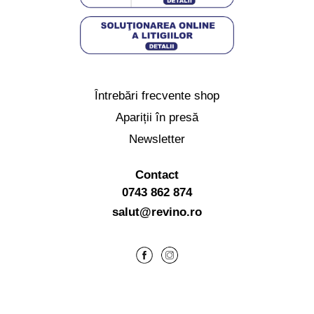
Întrebări frecvente shop
Apariții în presă
Newsletter
Contact
0743 862 874
salut@revino.ro