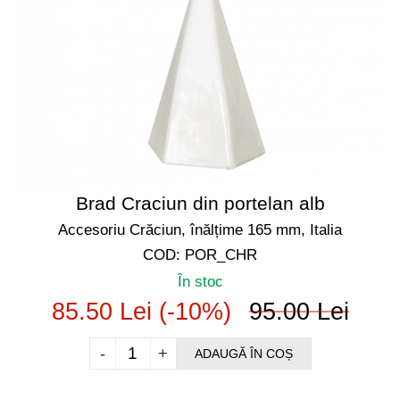
Brad Craciun din portelan alb
Accesoriu Crăciun, înălțime 165 mm, Italia
COD: POR_CHR
În stoc
85.50 Lei (-10%)
95.00 Lei
-
+
ADAUGĂ ÎN COȘ