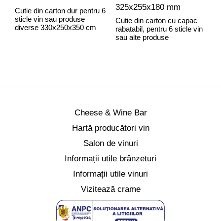
325x255x180 mm
Cutie din carton dur pentru 6
sticle vin sau produse
Cutie din carton cu capac
C
diverse 330x250x350 cm
rabatabil, pentru 6 sticle vin
r
sau alte produse
C
Cheese & Wine Bar
Hartă producători vin
Salon de vinuri
Informații utile brânzeturi
Informații utile vinuri
Vizitează crame