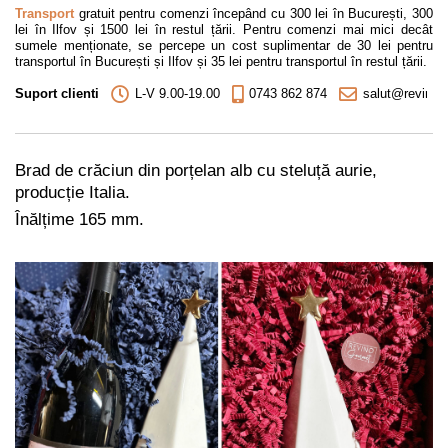
Transport
gratuit pentru comenzi începând cu 300 lei în București, 300
lei în Ilfov și 1500 lei în restul țării. Pentru comenzi mai mici decât
sumele menționate, se percepe un cost suplimentar de 30 lei pentru
transportul în București și Ilfov și 35 lei pentru transportul în restul țării.
Suport clienti
L-V 9.00-19.00
0743 862 874
salut@revino.r
Brad de crăciun din porțelan alb cu steluță aurie,
producție Italia.
Înălțime 165 mm.