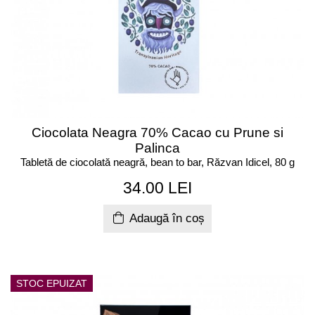
Ciocolata Neagra 70% Cacao cu Prune si
Palinca
Tabletă de ciocolată neagră, bean to bar, Răzvan Idicel, 80 g
34.00 LEI
Adaugă în coș
STOC EPUIZAT