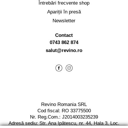
Întrebări frecvente shop
Apariții în presă
Newsletter
Contact
0743 862 874
salut@revino.ro
Revino Romania SRL
Cod fiscal: RO 33775500
Nr. Reg.Com.: J2014003235239
Adresă sediu: Str. Ana Ipătescu,
nr. 44, Hala 3,
Loc.