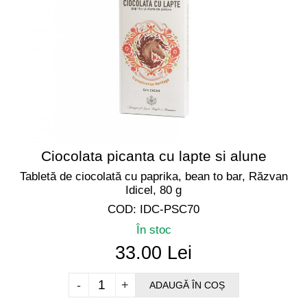
Ciocolata picanta cu lapte si alune
Tabletă de ciocolată cu paprika, bean to bar, Răzvan
Idicel, 80 g
COD: IDC-PSC70
În stoc
33.00 Lei
-
+
ADAUGĂ ÎN COȘ