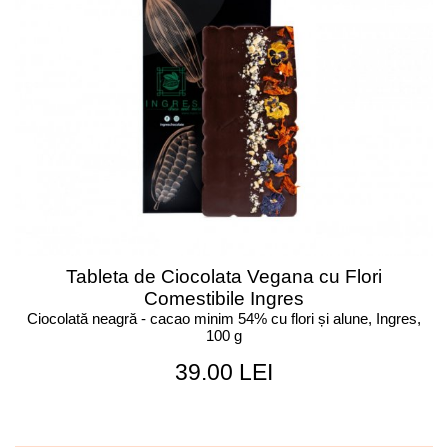
Tableta de Ciocolata Vegana cu Flori
Comestibile Ingres
Ciocolată neagră - cacao minim 54% cu flori și alune, Ingres,
100 g
39.00 LEI