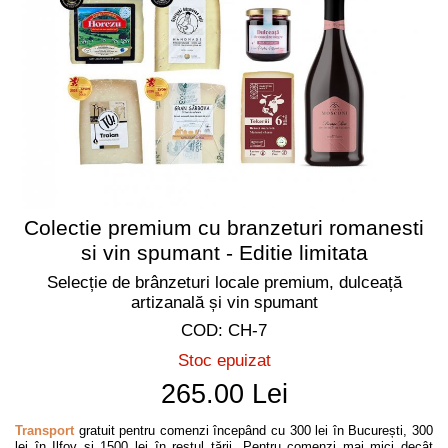
Colectie premium cu branzeturi romanesti
si vin spumant - Editie limitata
Selecție de brânzeturi locale premium, dulceață
artizanală și vin spumant
COD: CH-7
Stoc epuizat
265.00 Lei
Transport
gratuit pentru comenzi începând cu 300 lei în București, 300
lei în Ilfov și 1500 lei în restul țării. Pentru comenzi mai mici decât