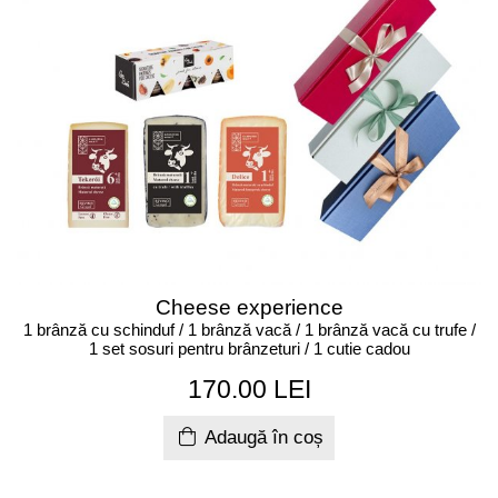
Cheese experience
1 brânză cu schinduf / 1 brânză vacă / 1 brânză vacă cu trufe /
1 set sosuri pentru brânzeturi / 1 cutie cadou
170.00 LEI
Adaugă în coș