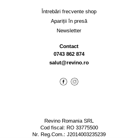
Întrebări frecvente shop
Apariții în presă
Newsletter
Contact
0743 862 874
salut@revino.ro
Revino Romania SRL
Cod fiscal: RO 33775500
Nr. Reg.Com.: J2014003235239