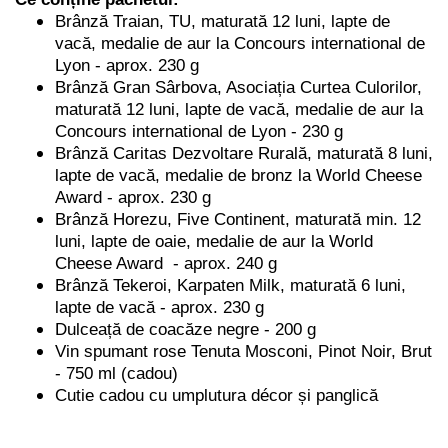
Brânză Traian, TU, maturată 12 luni, lapte de
vacă, medalie de aur la Concours international de
Lyon - aprox. 230 g
Brânză Gran Sârbova, Asociația Curtea Culorilor,
maturată 12 luni, lapte de vacă,
medalie de aur la
Concours international de Lyon
- 230 g
Brânză Caritas Dezvoltare Rurală, maturată 8 luni,
lapte de vacă, medalie de bronz la World Cheese
Award - aprox. 230 g
Brânză Horezu, Five Continent, maturată min. 12
luni, lapte de oaie,
medalie de aur la World
Cheese Award
- aprox. 240 g
Brânză Tekeroi, Karpaten Milk, maturată 6 luni,
lapte de vacă - aprox. 230 g
Dulceață de coacăze negre - 200 g
Vin spumant rose Tenuta Mosconi, Pinot Noir, Brut
- 750 ml (cadou)
Cutie cadou cu umplutura décor și panglică