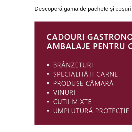
Descoperă gama de pachete și coșur