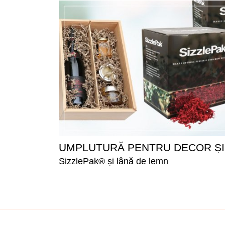
UMPLUTURĂ PENTRU DECOR ȘI
SizzlePak® și lână de lemn