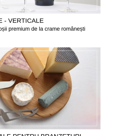
E - VERTICALE
 roșii premium de la crame românești