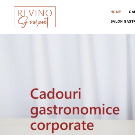
HOME
CA
SALON GAST