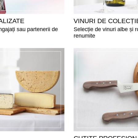
LIZATE
VINURI DE COLECȚI
gajați sau partenerii de
Selecție de vinuri albe și
renumite