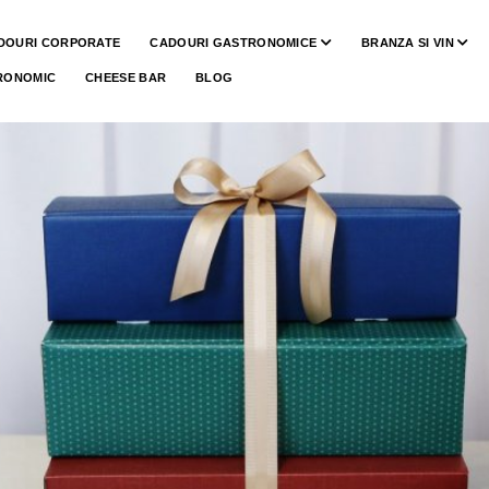
DOURI CORPORATE
CADOURI GASTRONOMICE
BRANZA SI VIN
RONOMIC
CHEESE BAR
BLOG