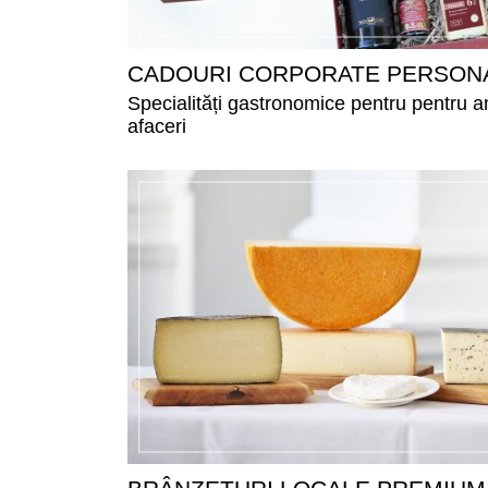
CADOURI CORPORATE PERSONA
Specialități gastronomice pentru pentru an
afaceri