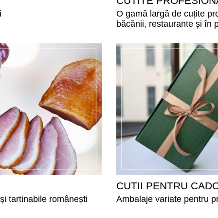
CUTITE PROFESION
i
O gamă largă de cuțite pro
băcănii, restaurante și în
CUTII PENTRU CAD
și tartinabile românești
Ambalaje variate pentru pr