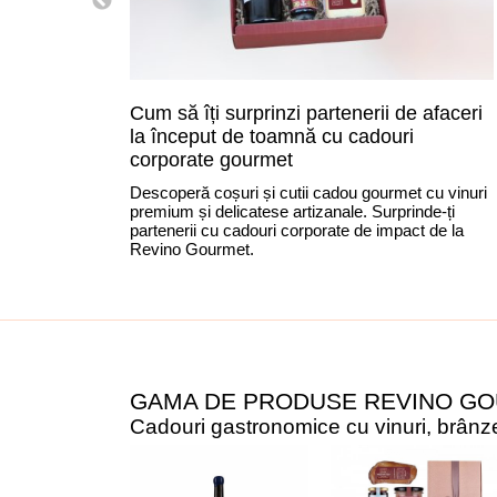
Cum să îți surprinzi partenerii de afaceri
la început de toamnă cu cadouri
corporate gourmet
Descoperă coșuri și cutii cadou gourmet cu vinuri
premium și delicatese artizanale. Surprinde-ți
partenerii cu cadouri corporate de impact de la
Revino Gourmet.
GAMA DE PRODUSE REVINO G
Cadouri gastronomice cu vinuri, brânzet