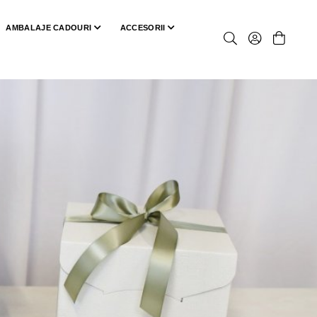
AMBALAJE CADOURI
ACCESORII