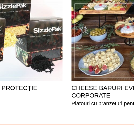
 PROTECȚIE
CHEESE BARURI EV
CORPORATE
Platouri cu branzeturi pen