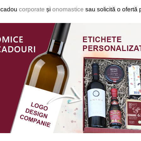
i cadou
corporate
și
onomastice
sau solicită o ofertă 