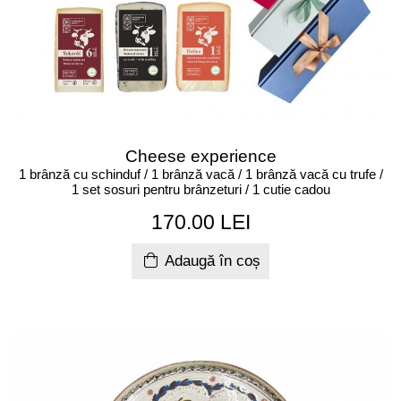
Cheese experience
1 brânză cu schinduf / 1 brânză vacă / 1 brânză vacă cu trufe /
1 set sosuri pentru brânzeturi / 1 cutie cadou
170.00 LEI
Adaugă în coș