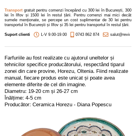
Transport
gratuit pentru comenzi începând cu 300 lei în București, 300
lei în Ilfov și 1500 lei în restul țării. Pentru comenzi mai mici decât
sumele menționate, se percepe un cost suplimentar de 30 lei pentru
transportul în București și Ilfov și 35 lei pentru transportul în restul țării.
Suport clienti
L-V 9.00-19.00
0743 862 874
salut@revino.r
Farfuriile au fost realizate cu ajutorul uneltelor și
tehnicilor specifice producătorului, respectând tiparul
zonei din care provine, Horezu, Oltenia. Fiind realizate
manual, fiecare produs este unicat și poate avea
elemente diferite de cel din imagine.
Diametru: 19-20 cm și 26-27 cm
Înălțime: 4-5 cm
Producător: Ceramica Horezu - Diana Popescu