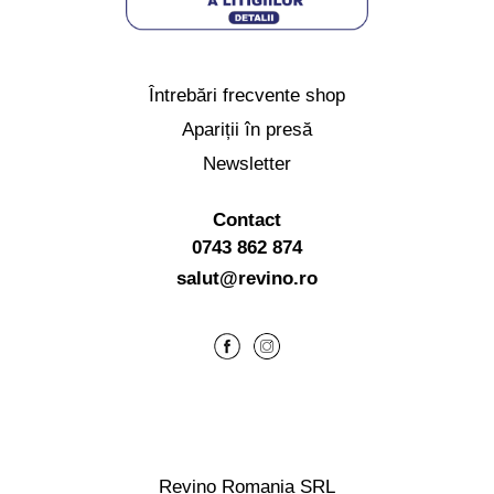
Întrebări frecvente shop
Apariții în presă
Newsletter
Contact
0743 862 874
salut@revino.ro
Revino Romania SRL