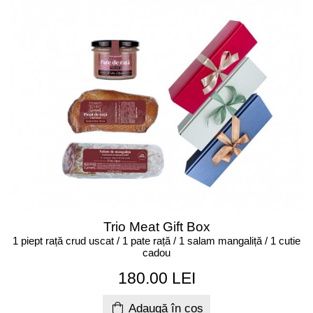
Trio Meat Gift Box
1 piept rață crud uscat / 1 pate rață / 1 salam mangaliță / 1 cutie
cadou
180.00 LEI
Adaugă în coș