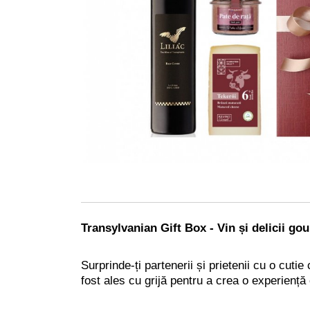
Transylvanian Gift Box - Vin și delicii go
Surprinde-ți partenerii și prietenii cu o cut
fost ales cu grijă pentru a crea o experiență