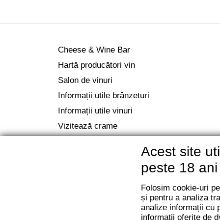
Cheese & Wine Bar
Hartă producători vin
Salon de vinuri
Informații utile brânzeturi
Informații utile vinuri
Vizitează crame
Acest site u
peste 18 ani
Folosim cookie-uri pen
și pentru a analiza tr
analize informații cu 
informații oferite de d