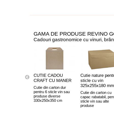
GAMA DE PRODUSE REVINO 
Cadouri gastronomice cu vinuri, brânze
CUTIE CADOU
Cutie nature pent
CRAFT CU MANER
sticle cu vin
325x255x180 mm
Cutie din carton dur
pentru 6 sticle vin sau
Cutie din carton cu
produse diverse
capac rabatabil, pen
330x250x350 cm
sticle vin sau alte
produse