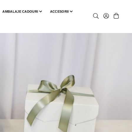
AMBALAJE CADOURI
ACCESORII