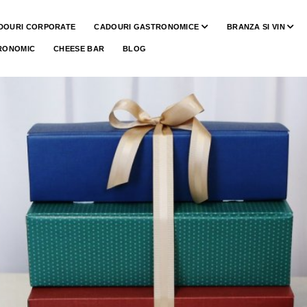
DOURI CORPORATE
CADOURI GASTRONOMICE
BRANZA SI VIN
RONOMIC
CHEESE BAR
BLOG