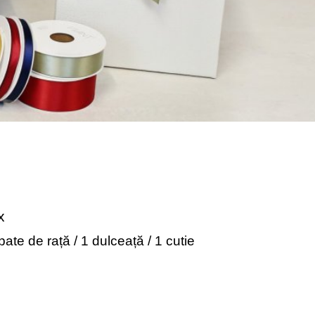
x
pate de rață / 1 dulceață / 1 cutie