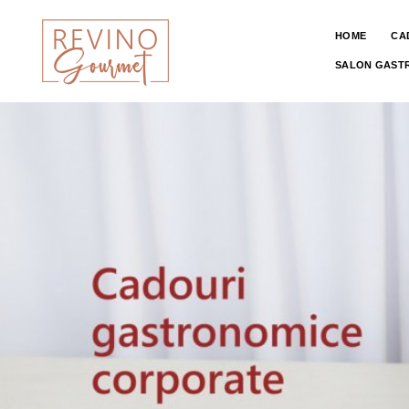
HOME
CA
SALON GAST