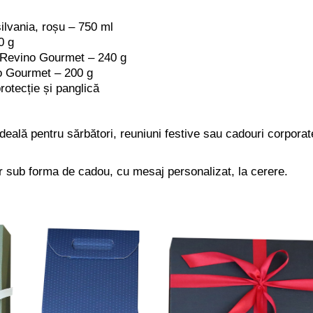
ilvania, roșu – 750 ml
0 g
, Revino Gourmet – 240 g
o Gourmet – 200 g
rotecție și panglică
deală pentru sărbători, reuniuni festive sau cadouri corporat
tar sub forma de cadou, cu mesaj personalizat, la cerere.