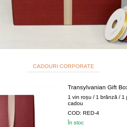
CADOURI CORPORATE
Transylvanian Gift Bo
1 vin roșu / 1 brânză / 1 
cadou
COD: RED-4
În stoc