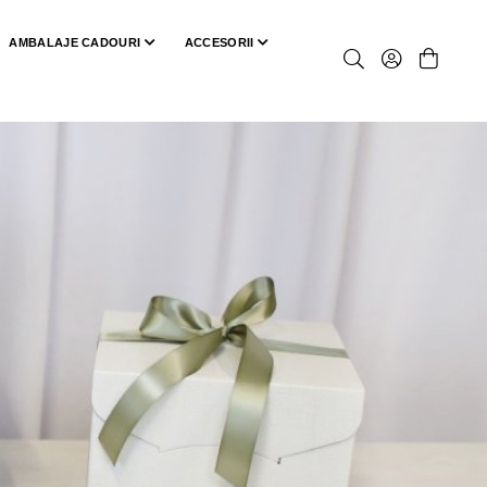
AMBALAJE CADOURI
ACCESORII