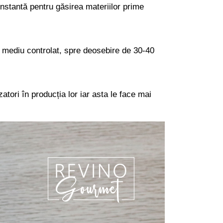
constantă pentru găsirea materiilor prime
n mediu controlat, spre deosebire de 30-40
atori în producția lor iar asta le face mai