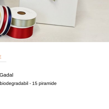
E
 Gadal
biodegradabil - 15 piramide