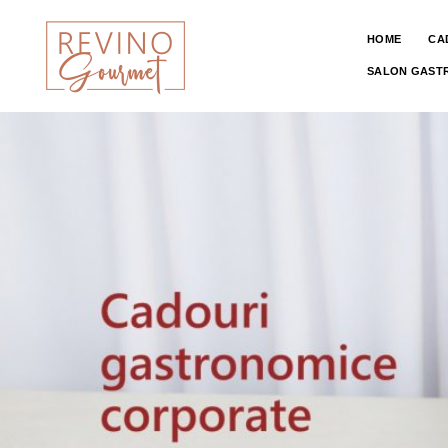
HOME
CA
SALON GAST