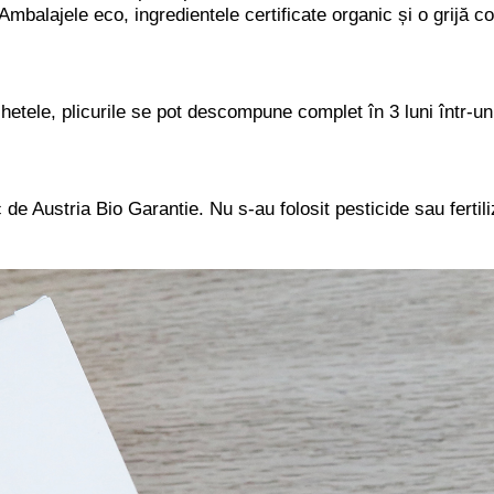
 Ambalajele eco, ingredientele certificate organic și o grijă 
hetele, plicurile se pot descompune complet în 3 luni într-u
 de Austria Bio Garantie. Nu s-au folosit pesticide sau fertiliz