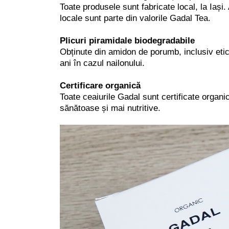
Toate produsele sunt fabricate local, la Iași.
locale sunt parte din valorile Gadal Tea.
Plicuri piramidale biodegradabile
Obținute din amidon de porumb, inclusiv etic
ani în cazul nailonului.
Certificare organică
Toate ceaiurile Gadal sunt certificate organic
sănătoase și mai nutritive.