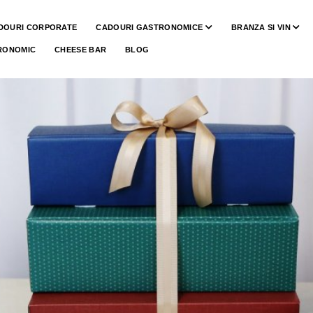
DOURI CORPORATE
CADOURI GASTRONOMICE
BRANZA SI VIN
RONOMIC
CHEESE BAR
BLOG