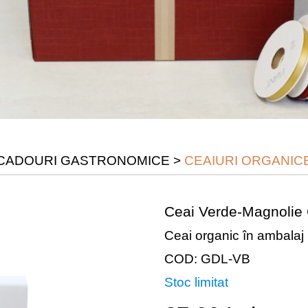
CADOURI GASTRONOMICE
>
CEAIURI ORGANIC
Ceai Verde-Magnolie
Ceai organic în ambalaj 
COD: GDL-VB
Stoc limitat