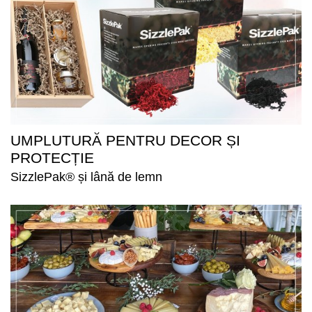
UMPLUTURĂ PENTRU DECOR ȘI
PROTECȚIE
SizzlePak® și lână de lemn