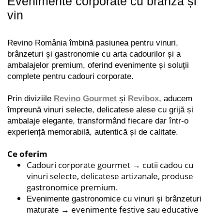
Evenimente corporate cu brânză și
vin
Revino România îmbină pasiunea pentru vinuri,
brânzeturi și gastronomie cu arta cadourilor și a
ambalajelor premium, oferind evenimente și soluții
complete pentru cadouri corporate.
Prin diviziile
Revino Gourmet
și
Revibox
, aducem
împreună vinuri selecte, delicatese alese cu grijă și
ambalaje elegante, transformând fiecare dar într-o
experiență memorabilă, autentică și de calitate.
Ce oferim
Cadouri corporate gourmet → cutii cadou cu
vinuri selecte, delicatese artizanale, produse
gastronomice premium.
Evenimente gastronomice cu vinuri și brânzeturi
→ evenimente festive sau educative
maturate