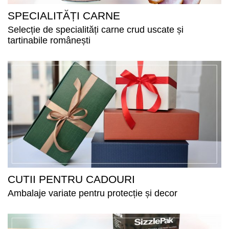
SPECIALITĂȚI CARNE
Selecție de specialități carne crud uscate și
tartinabile românești
CUTII PENTRU CADOURI
Ambalaje variate pentru protecție și decor