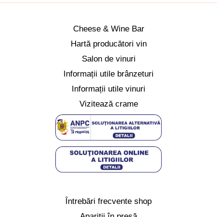
Cheese & Wine Bar
Hartă producători vin
Salon de vinuri
Informații utile brânzeturi
Informații utile vinuri
Vizitează crame
Întrebări frecvente shop
Apariții în presă