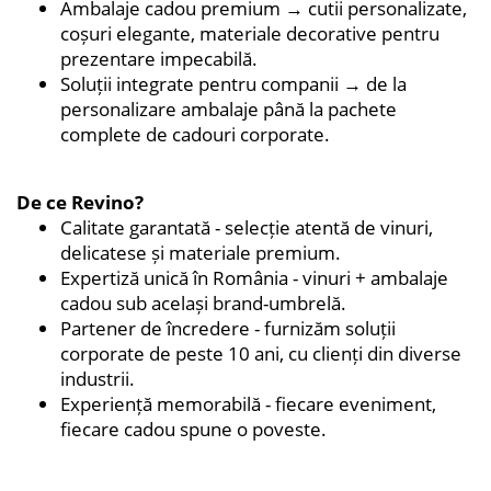
Ambalaje cadou premium → cutii personalizate,
coșuri elegante, materiale decorative pentru
prezentare impecabilă.
Soluții integrate pentru companii → de la
personalizare ambalaje până la pachete
complete de cadouri corporate.
De ce Revino?
Calitate garantată - selecție atentă de vinuri,
delicatese și materiale premium.
Expertiză unică în România - vinuri + ambalaje
cadou sub același brand-umbrelă.
Partener de încredere - furnizăm soluții
corporate de peste 10 ani, cu clienți din diverse
industrii.
Experiență memorabilă - fiecare eveniment,
fiecare cadou spune o poveste.