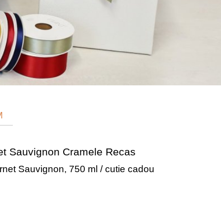
M
net Sauvignon Cramele Recas
net Sauvignon, 750 ml / cutie cadou