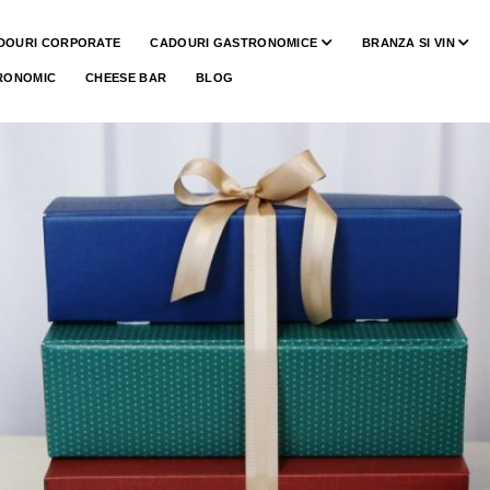
DOURI CORPORATE
CADOURI GASTRONOMICE
BRANZA SI VIN
RONOMIC
CHEESE BAR
BLOG