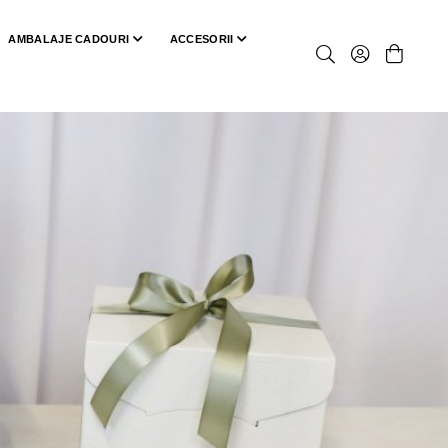
AMBALAJE CADOURI
ACCESORII