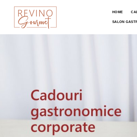
HOME
CA
SALON GAST