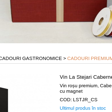
CADOURI GASTRONOMICE
>
CADOURI PREMIU
Vin La Stejari Caber
Vin roșu premium, Caber
cu magnet
COD: LSTJR_CS
Ultimul produs în stoc