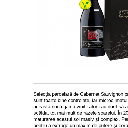
Selecția parcelară de Cabernet Sauvignon pro
sunt foarte bine controlate, iar microclimatu
această nouă gamă vinificatorii au dorit să ar
scăldat tot mai mult de razele soarelui. În 
maturarea acestui soi masiv și complex. Pent
pentru a extrage un maxim de putere și corp.