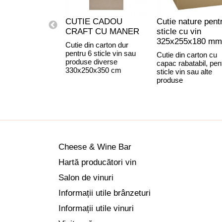
CUTIE CADOU
Cutie nature pent
CRAFT CU MANER
sticle cu vin
325x255x180 mm
Cutie din carton dur
pentru 6 sticle vin sau
Cutie din carton cu
produse diverse
capac rabatabil, pen
330x250x350 cm
sticle vin sau alte
produse
Cheese & Wine Bar
Hartă producători vin
Salon de vinuri
Informații utile brânzeturi
Informații utile vinuri