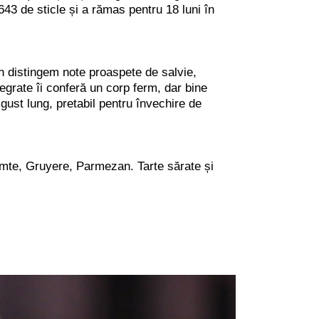
 6643 de sticle și a rămas pentru 18 luni în
an distingem note proaspete de salvie,
egrate îi conferă un corp ferm, dar bine
gust lung, pretabil pentru învechire de
Comte, Gruyere, Parmezan. Tarte sărate și