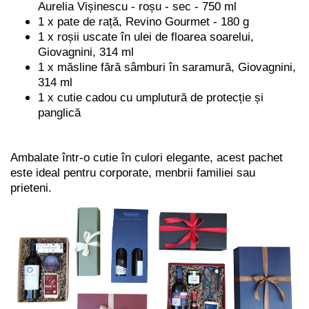
Aurelia Vișinescu - roșu - sec - 750 ml
1 x pate de rață, Revino Gourmet - 180 g
1 x roșii uscate în ulei de floarea soarelui,
Giovagnini, 314 ml
1 x măsline fără sâmburi în saramură, Giovagnini,
314 ml
1 x cutie cadou cu umplutură de protecție și
panglică
Ambalate într-o cutie în culori elegante, acest pachet
este ideal pentru corporate, menbrii familiei sau
prieteni.