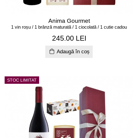
Anima Gourmet
1 vin roșu / 1 brânză maturată / 1 ciocolată / 1 cutie cadou
245.00 LEI
Adaugă în coș
STOC LIMITAT