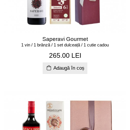
Saperavi Gourmet
1 vin / 1 brânză / 1 set dulceață / 1 cutie cadou
265.00 LEI
Adaugă în coș