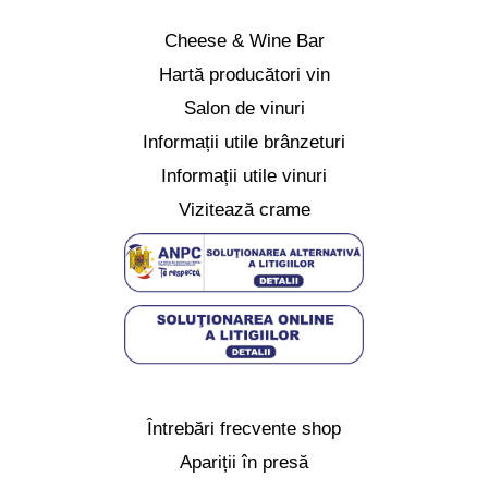
Cheese & Wine Bar
Hartă producători vin
Salon de vinuri
Informații utile brânzeturi
Informații utile vinuri
Vizitează crame
Întrebări frecvente shop
Apariții în presă