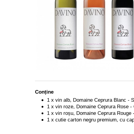
Conține
1 x vin alb, Domaine Ceprura Blanc - 
1 x vin roze, Domaine Ceprura Rose -
1 x vin roșu, Domaine Ceprura Rouge 
1 x cutie carton negru premium, cu cap