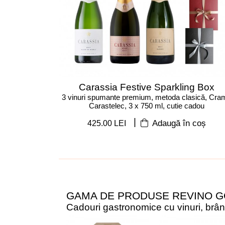
Carassia Festive Sparkling Box
3 vinuri spumante premium, metoda clasică, Cra
Carastelec, 3 x 750 ml, cutie cadou
|
425.00 LEI
Adaugă în coș
GAMA DE PRODUSE REVINO 
Cadouri gastronomice cu vinuri, brânze