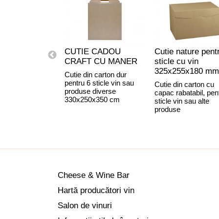
CUTIE CADOU
Cutie nature pent
CRAFT CU MANER
sticle cu vin
325x255x180 mm
Cutie din carton dur
pentru 6 sticle vin sau
Cutie din carton cu
produse diverse
capac rabatabil, pen
330x250x350 cm
sticle vin sau alte
produse
Cheese & Wine Bar
Hartă producători vin
Salon de vinuri