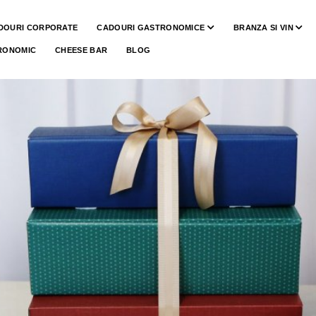
DOURI CORPORATE
CADOURI GASTRONOMICE
BRANZA SI VIN
RONOMIC
CHEESE BAR
BLOG