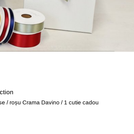
ction
ose / roșu Crama Davino / 1 cutie cadou