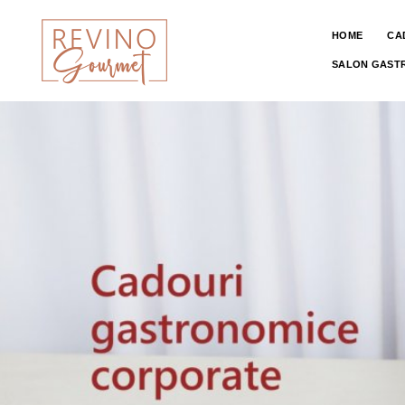
HOME
CA
SALON GAST