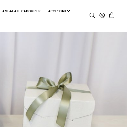
AMBALAJE CADOURI
ACCESORII