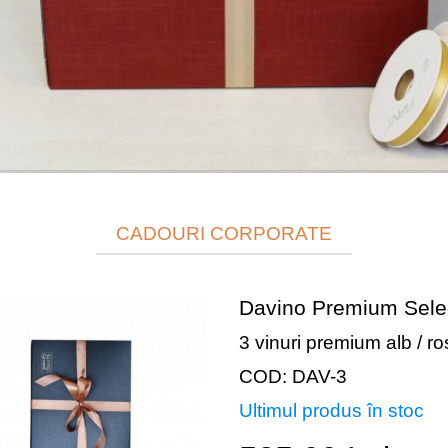
CADOURI CORPORATE
Davino Premium Sele
3 vinuri premium alb / r
COD: DAV-3
Ultimul produs în stoc