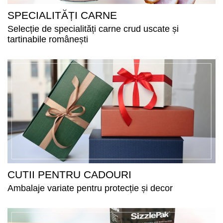
SPECIALITĂȚI CARNE
Selecție de specialități carne crud uscate și
tartinabile românești
CUTII PENTRU CADOURI
Ambalaje variate pentru protecție și decor