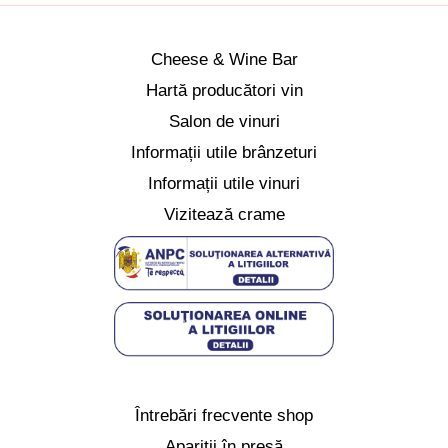
Cheese & Wine Bar
Hartă producători vin
Salon de vinuri
Informații utile brânzeturi
Informații utile vinuri
Vizitează crame
Întrebări frecvente shop
Apariții în presă