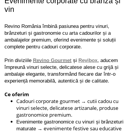
Evenimente corporate cu brânză și
vin
Revino România îmbină pasiunea pentru vinuri,
brânzeturi și gastronomie cu arta cadourilor și a
ambalajelor premium, oferind evenimente și soluții
complete pentru cadouri corporate.
Prin diviziile
Revino Gourmet
și
Revibox
, aducem
împreună vinuri selecte, delicatese alese cu grijă și
ambalaje elegante, transformând fiecare dar într-o
experiență memorabilă, autentică și de calitate.
Ce oferim
Cadouri corporate gourmet → cutii cadou cu
vinuri selecte, delicatese artizanale, produse
gastronomice premium.
Evenimente gastronomice cu vinuri și brânzeturi
→ evenimente festive sau educative
maturate