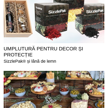
UMPLUTURĂ PENTRU DECOR ȘI
PROTECȚIE
SizzlePak® și lână de lemn