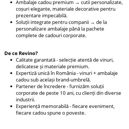
Ambalaje cadou premium → cutii personalizate,
coșuri elegante, materiale decorative pentru
prezentare impecabilă.
Soluții integrate pentru companii → de la
personalizare ambalaje până la pachete
complete de cadouri corporate.
De ce Revino?
Calitate garantată - selecție atentă de vinuri,
delicatese și materiale premium.
Expertiză unică în România - vinuri + ambalaje
cadou sub același brand-umbrelă.
Partener de încredere - furnizăm soluții
corporate de peste 10 ani, cu clienți din diverse
industrii.
Experiență memorabilă - fiecare eveniment,
fiecare cadou spune o poveste.