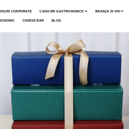
DOURI CORPORATE
CADOURI GASTRONOMICE
BRANZA SI VIN
RONOMIC
CHEESE BAR
BLOG