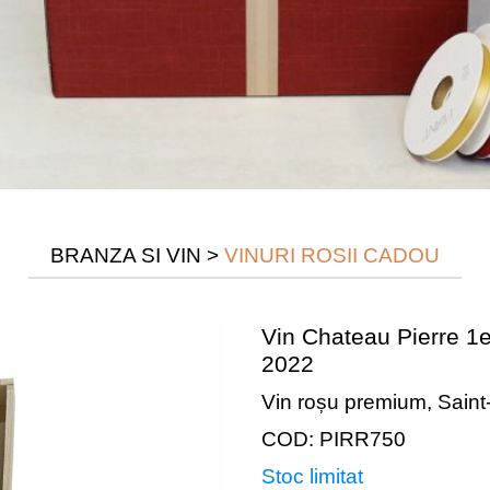
BRANZA SI VIN
>
VINURI ROSII CADOU
Vin Chateau Pierre 1
2022
Vin roșu premium, Saint-
COD: PIRR750
Stoc limitat