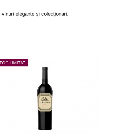
 vinuri elegante și colecționari.
TOC LIMITAT