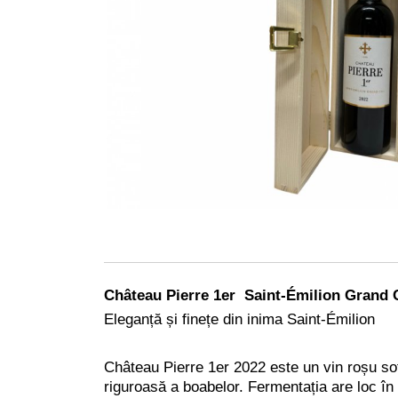
Château Pierre 1er Saint-Émilion Grand 
Eleganță și finețe din inima Saint-Émilion
Château Pierre 1er 2022 este un vin roșu sof
riguroasă a boabelor. Fermentația are loc în