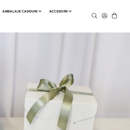
AMBALAJE CADOURI
ACCESORII