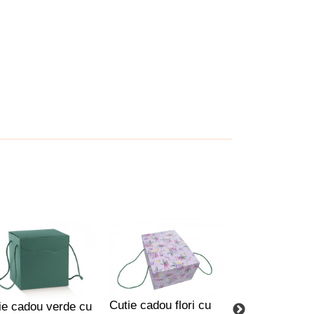
Cutie cadou flori cu
Cutie cadou s
ie cadou verde cu