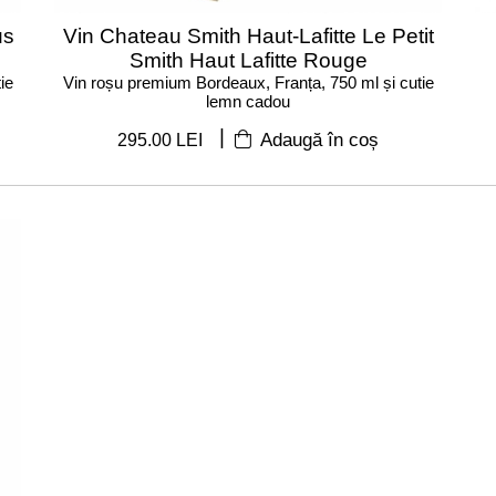
us
Vin Chateau Smith Haut-Lafitte Le Petit
Smith Haut Lafitte Rouge
ie
Vin roșu premium Bordeaux, Franța, 750 ml și cutie
lemn cadou
|
295.00 LEI
Adaugă în coș