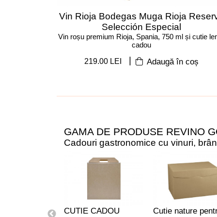
Vin Rioja Bodegas Muga Rioja Reser
Selección Especial
Vin roșu premium Rioja, Spania, 750 ml și cutie l
cadou
|
219.00 LEI
Adaugă în coș
GAMA DE PRODUSE REVINO 
Cadouri gastronomice cu vinuri, brânze
CUTIE CADOU
Cutie nature pent