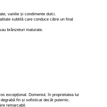
te, vanilie și condimente dulci.
ralitate subtilă care conduce către un final
 sau brânzeturi maturate.
os excepțional. Domeniul, în proprietatea lui
degrabă fin și sofisticat decât puternic.
hire remarcabil.