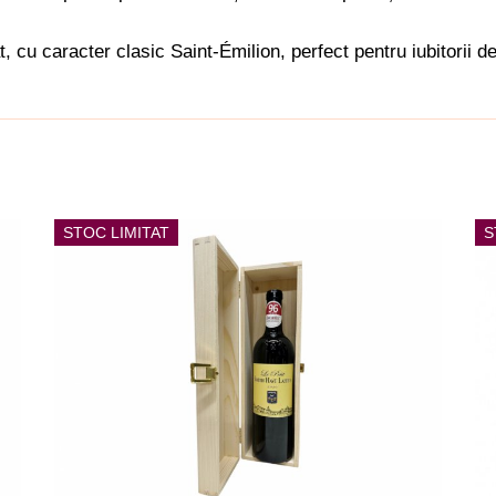
 cu caracter clasic Saint-Émilion, perfect pentru iubitorii de
STOC LIMITAT
S