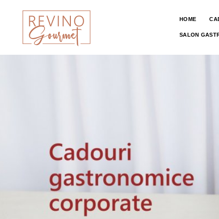
HOME
CA
SALON GAST