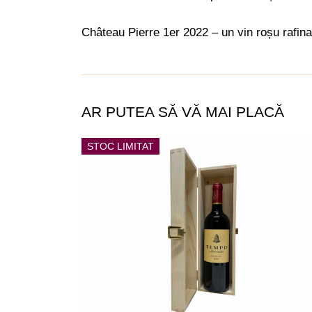
Château Pierre 1er 2022 – un vin roșu rafinat,
AR PUTEA SĂ VĂ MAI PLACĂ
STOC LIMITAT