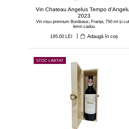
Vin Chateau Angelus Tempo d’Angel
2023
Vin roșu premium Bordeaux, Franța, 750 ml și cut
lemn cadou
|
195.00 LEI
Adaugă în coș
STOC LIMITAT