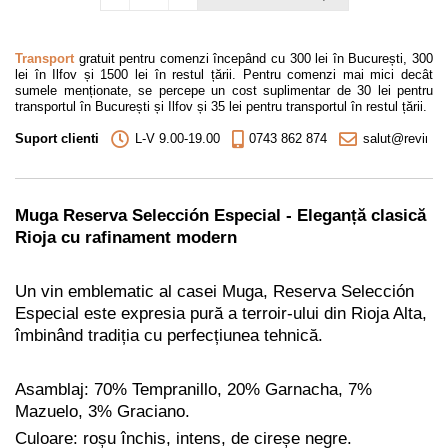
Transport
gratuit pentru comenzi începând cu 300 lei în București, 300
lei în Ilfov și 1500 lei în restul țării. Pentru comenzi mai mici decât
sumele menționate, se percepe un cost suplimentar de 30 lei pentru
transportul în București și Ilfov și 35 lei pentru transportul în restul țării.
Suport clienti
L-V 9.00-19.00
0743 862 874
salut@revino.r
Muga Reserva Selección Especial - Eleganță clasică
Rioja cu rafinament modern
Un vin emblematic al casei Muga, Reserva Selección
Especial este expresia pură a terroir-ului din Rioja Alta,
îmbinând tradiția cu perfecțiunea tehnică.
Asamblaj: 70% Tempranillo, 20% Garnacha, 7%
Mazuelo, 3% Graciano.
Culoare: roșu închis, intens, de cireșe negre.