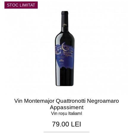
STOC LIMITAT
Vin Montemajor Quattronotti Negroamaro
Appassiment
Vin roșu Italiaml
79.00 LEI