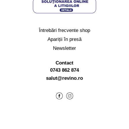
Întrebări frecvente shop
Apariții în presă
Newsletter
Contact
0743 862 874
salut@revino.ro